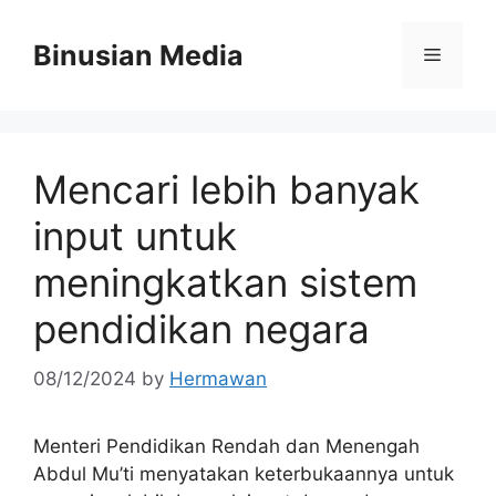
Skip
to
Binusian Media
Menu
content
Mencari lebih banyak
input untuk
meningkatkan sistem
pendidikan negara
08/12/2024
by
Hermawan
Menteri Pendidikan Rendah dan Menengah
Abdul Mu’ti menyatakan keterbukaannya untuk