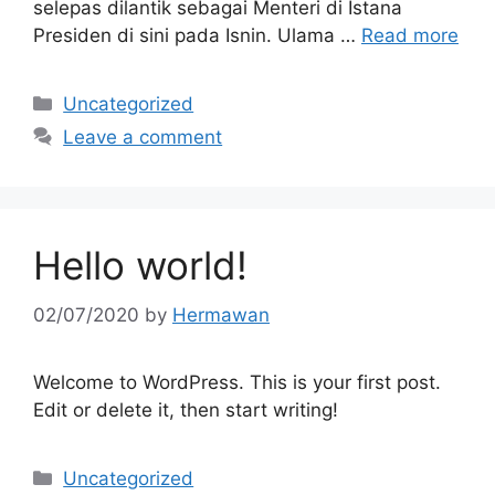
selepas dilantik sebagai Menteri di Istana
Presiden di sini pada Isnin. Ulama …
Read more
Categories
Uncategorized
Leave a comment
Hello world!
02/07/2020
by
Hermawan
Welcome to WordPress. This is your first post.
Edit or delete it, then start writing!
Categories
Uncategorized